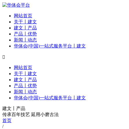
网站首页
关于丨建文
建文丨产品
产品丨优势
新闻丨动态
华体会(中国)一站式服务平台丨建文

网站首页
关于丨建文
建文丨产品
产品丨优势
新闻丨动态
华体会(中国)一站式服务平台丨建文
建文丨产品
传承百年技艺 延用小磨古法
首页
/