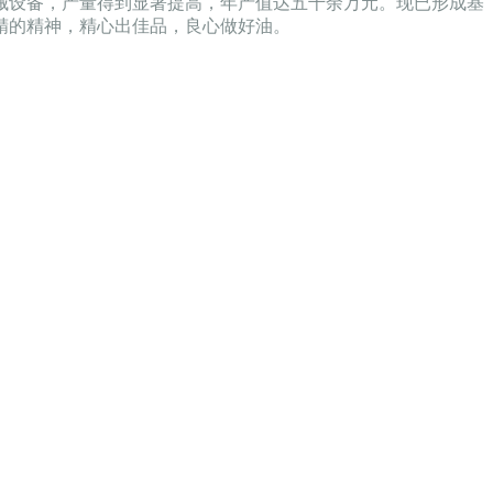
机械设备，产量得到显著提高，年产值达五千余万元。现已形成基
精的精神，精心出佳品，良心做好油。