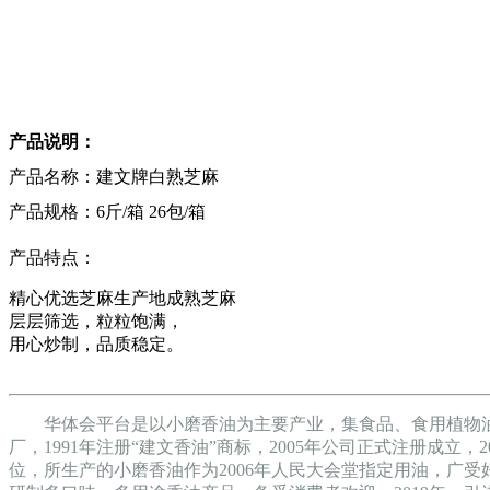
产品说明：
产品名称：建文牌白熟芝麻
产品规格：6斤/箱 26包/箱
产品特点：
精心优选芝麻生产地成熟芝麻
层层筛选，粒粒饱满，
用心炒制，品质稳定。
华体会平台是以小磨香油为主要产业，集食品、食用植物油
厂，1991年注册“建文香油”商标，2005年公司正式注册成
位，所生产的小磨香油作为2006年人民大会堂指定用油，广