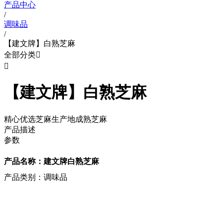
产品中心
/
调味品
/
【建文牌】白熟芝麻
全部分类


【建文牌】白熟芝麻
精心优选芝麻生产地成熟芝麻
产品描述
参数
产品名称：建文牌白熟芝麻
产品类别：调味品