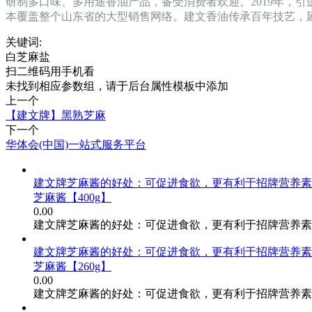
研制多口味、多用途香油产品，备受消费者欢迎。2019年，
本覆盖整个山东省的大型销售网络。建文香油传承百年技艺，
关键词:
白芝麻盐
扫二维码用手机看
未找到相应参数组，请于后台属性模板中添加
上一个
【建文牌】黑熟芝麻
下一个
华体会(中国)一站式服务平台
建文牌芝麻酱的好处：可促进食欲，更有利于招牌营养素
芝麻酱【400g】
0.00
建文牌芝麻酱的好处：可促进食欲，更有利于招牌营养素
建文牌芝麻酱的好处：可促进食欲，更有利于招牌营养素
芝麻酱【260g】
0.00
建文牌芝麻酱的好处：可促进食欲，更有利于招牌营养素