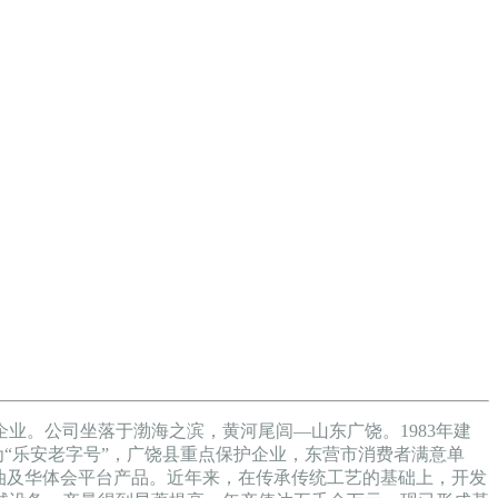
业。公司坐落于渤海之滨，黄河尾闾—山东广饶。1983年建
被评为“乐安老字号”，广饶县重点保护企业，东营市消费者满意单
香油及华体会平台产品。近年来，在传承传统工艺的基础上，开发