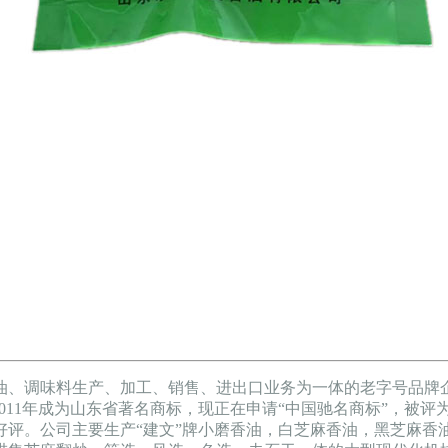
、调味料生产、加工、销售、进出口业务为一体的老字号品牌企
立，2011年成为山东省著名商标，现正在申请“中国驰名商标”，
受好评。公司主要生产“建文”牌小磨香油，白芝麻香油，黑芝麻