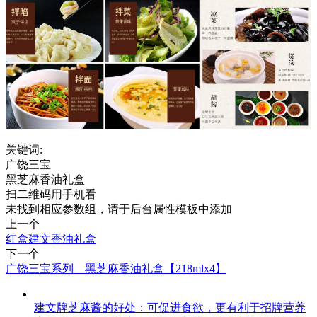
关键词:
广饶三宝
黑芝麻香油礼盒
扫二维码用手机看
未找到相应参数组，请于后台属性模板中添加
上一个
红盒建文香油礼盒
下一个
广饶三宝系列—黑芝麻香油礼盒【218mlx4】
建文牌芝麻酱的好处：可促进食欲，更有利于招牌营养