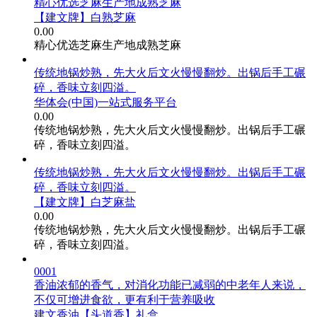
精心优选芝麻生产地成熟芝麻
【建文牌】白熟芝麻
0.00
精心优选芝麻生产地成熟芝麻
传统地锅炒熟，先大火后文火慢慢翻炒。出锅后手工碾
碎，香味立刻四溢。
华体会(中国)一站式服务平台
0.00
传统地锅炒熟，先大火后文火慢慢翻炒。出锅后手工碾
碎，香味立刻四溢。
传统地锅炒熟，先大火后文火慢慢翻炒。出锅后手工碾
碎，香味立刻四溢。
【建文牌】白芝麻盐
0.00
传统地锅炒熟，先大火后文火慢慢翻炒。出锅后手工碾
碎，香味立刻四溢。
0001
香油浓郁的香气，对消化功能已减弱的中老年人来说，
不仅可增进食欲，更有利于营养吸收
建文香油【头道香】礼盒