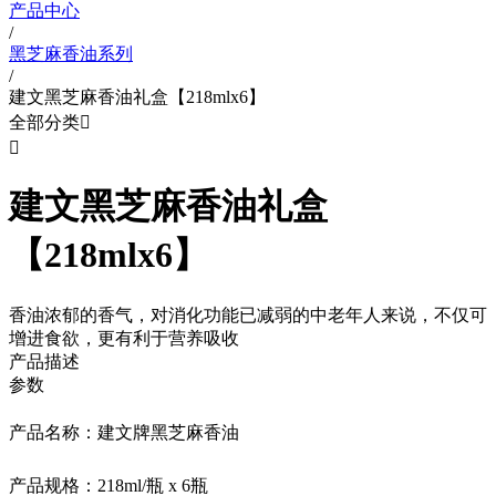
产品中心
/
黑芝麻香油系列
/
建文黑芝麻香油礼盒【218mlx6】
全部分类


建文黑芝麻香油礼盒
【218mlx6】
香油浓郁的香气，对消化功能已减弱的中老年人来说，不仅可
增进食欲，更有利于营养吸收
产品描述
参数
产品名称：建文牌黑芝麻香油
产品规格：218ml/瓶 x 6瓶