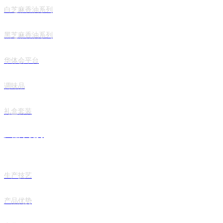
白芝麻香油系列
黑芝麻香油系列
华体会平台
调味品
礼盒套装
产品丨优势
生产技艺
产品优势