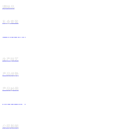
调味品
礼盒套装
产品丨优势
生产技艺
产品优势
产品妙用
新闻丨动态
公司新闻