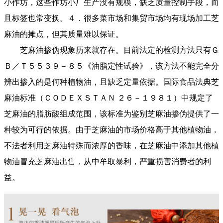
小作坊，这些作坊小厂生产没有规模，缺乏质量控制手段，而
且标签也常变换。４．很多菜市场和集贸市场均有现场加工芝
麻油的摊点，但其质量难以保证。
芝麻油掺伪现象历来就存在。目前法定的检测方法只有Ｇ
Ｂ／Ｔ５５３９－８５《油脂定性试验》，该方法不能完全分
辨出掺入的是何种植物油，且缺乏定量依据。国际食品法典芝
麻油标准（ＣＯＤＥＸＳＴＡＮ ２６－１９８１）中规定了
芝麻油的脂肪酸组成范围，该标准为鉴别芝麻油掺伪提供了一
种较为可行的依据。由于芝麻油的市场价格高于其他植物油，
不法者利用芝麻油特殊而浓厚的香味，在芝麻油中添加其他植
物油冒充芝麻油出售，从中牟取暴利，严重损害消费者的利
益。