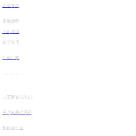
企业文化
发展历程
公司展望
荣誉资质
厂容厂貌
建文丨产品
白芝麻香油系列
黑芝麻香油系列
华体会平台