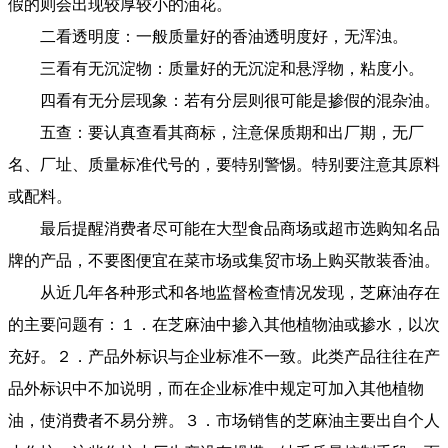
假的则会出现较厚较小的油花。
二看透明度：一般质量好的香油透明度好，无浑浊。
三看有无沉淀物：质量好的无沉淀和悬浮物，粘度小。
四看有无分层现象：若有分层则很可能是掺假的混杂油。
五查：要认真查看其商标，注意保质期和出厂期，无厂
名、厂址、质量标准代号的，要特别警惕。特别要注意其原料
或配料。
最后提醒消费者尽可能在大型食品商场或超市选购知名品
牌的产品，不要图便宜在菜市场或集贸市场上购买散装香油。
从近几年各种形式和各地监督检查情况发现，芝麻油存在
的主要问题有：１．在芝麻油中掺入其他植物油或掺水，以次
充好。２．产品外标识与企业标准不一致。此类产品往往在产
品外标识中不加说明，而在企业标准中规定可加入其他植物
油，使消费者不易分辨。３．市场销售的芝麻油主要出自个人