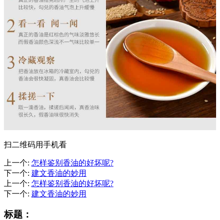
扫二维码用手机看
上一个
:
怎样鉴别香油的好坏呢?
下一个
:
建文香油的妙用
上一个
:
怎样鉴别香油的好坏呢?
下一个
:
建文香油的妙用
标题：